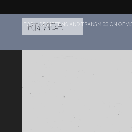
[FORM OF MEETING AND TRANSMISSION OF VI