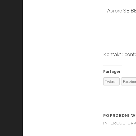
– Aurore SEIB
Kontakt : co
Partager :
Twitter
Facebo
POPRZEDNI W
INTERCULTURA