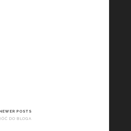
NEWER POSTS
ÓĆ DO BLOGA