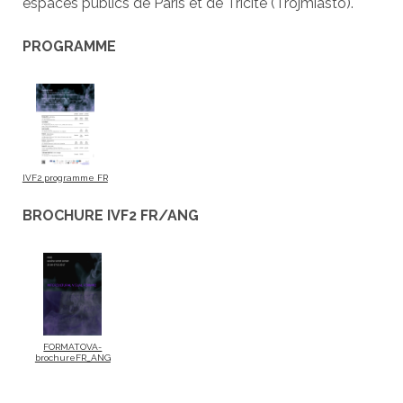
espaces publics de Paris et de Tricité (Trojmiasto).
PROGRAMME
IVF2 programme FR
BROCHURE IVF2 FR/ANG
FORMATOVA-
brochureFR_ANG