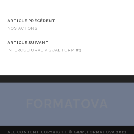
ARTICLE PRÉCÉDENT
NOS ACTIONS
ARTICLE SUIVANT
INTERCULTURAL VISUAL FORM #3
FORMATOVA
ALL CONTENT COPYRIGHT © G&W_FORMATOVA 2021