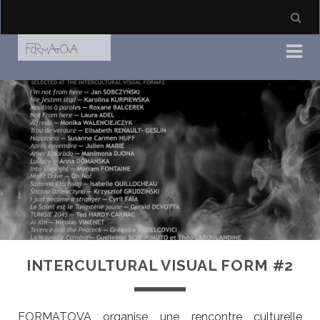
INTERCULTURAL VISUAL FORM #2
FORMATOVA organise une rencontre culturelle