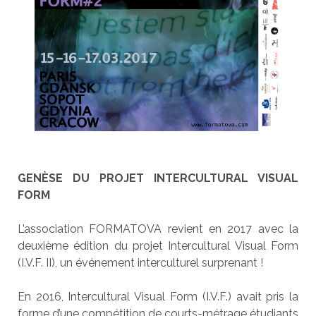
GENÈSE DU PROJET INTERCULTURAL VISUAL
FORM
L’association FORMATOVA revient en 2017 avec la
deuxième édition du projet Intercultural Visual Form
(I.V.F. II), un événement interculturel surprenant !
En 2016, Intercultural Visual Form (I.V.F.) avait pris la
forme d’une compétition de courts-métrage étudiants