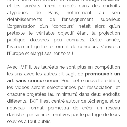
et les lauréats furent projetés dans des endroits
atypiques de Paris, notamment au sein
d’établissements de l’enseignement supérieur.
L’organisation d’un “concours” n’était alors qu’un
prétexte, le véritable objectif étant la projection
publique d’œuvres peu connues. Cette année,
l’événement quitte le format de concours, s’ouvre à
l’Europe et élargit ses horizons !
Avec I.V.F II, les lauréats ne sont plus en compétition
les uns avec les autres : il s’agit de
promouvoir un
art sans concurrence.
Pour cette nouvelle édition,
les vidéos seront sélectionnées par l’association, et
chacune projetées (au minimum) dans deux endroits
différents. I.V.F. II est centré autour de l’échange, et ce
nouveau format permettra de créer un réseau
d’artistes passionnés, motivés par le partage de leurs
œuvres à tout public.