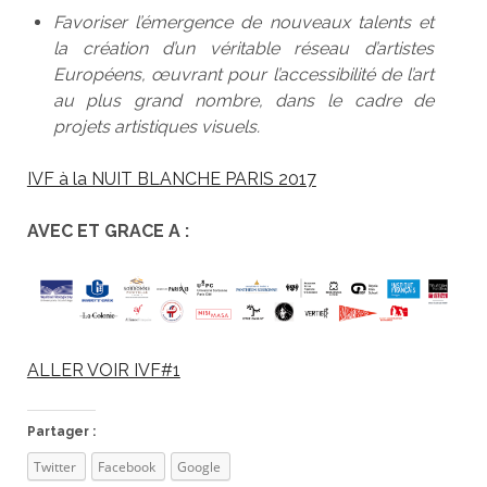
Favoriser l’émergence de nouveaux talents et
la création d’un véritable réseau d’artistes
Européens, œuvrant pour l’accessibilité de l’art
au plus grand nombre, dans le cadre de
projets artistiques visuels.
IVF à la NUIT BLANCHE PARIS 2017
AVEC ET GRACE A :
ALLER VOIR IVF#1
Partager :
Twitter
Facebook
Google