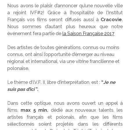
Nous avons le plaisir d’annoncer qu’une nouvelle ville
a rejoint IVF#2! Grâce à l’hospitalité de l’Institut
Français vos films seront diffusés aussi à
Cracovie
.
Nous sommes d’autant plus heureux que notre
événement fera partie de
la Saison Française 2017
Des artistes de toutes générations, connus ou moins
connus, ont ainsi l’opportunité d’émerger au niveau
régional et international, via une vitrine francilienne et
polonaise.
Le thème d’I.V.F. II, libre d’interprétation, est :
“
Je ne
suis pas d’ici
”.
Dans cette optique, nous avons ouvert un appel à
films,
max 5 min.
dédié aux nouveaux talents, les
artistes français et polonais, afin que les films
sélectionnés soient projetés dans les différents