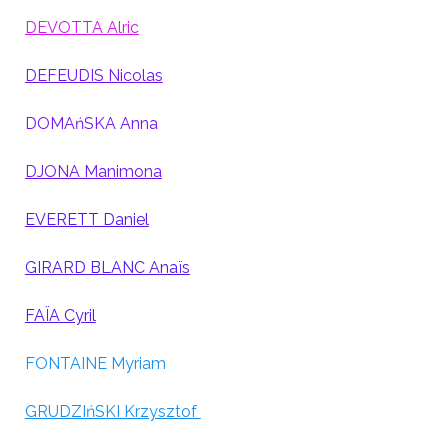
DEVOTTA Alric
DEFEUDIS Nicolas
DOMAńSKA Anna
DJONA Manimona
EVERETT Daniel
GIRARD BLANC Anaïs
FAÏA Cyril
FONTAINE Myriam
GRUDZIńSKI Krzysztof