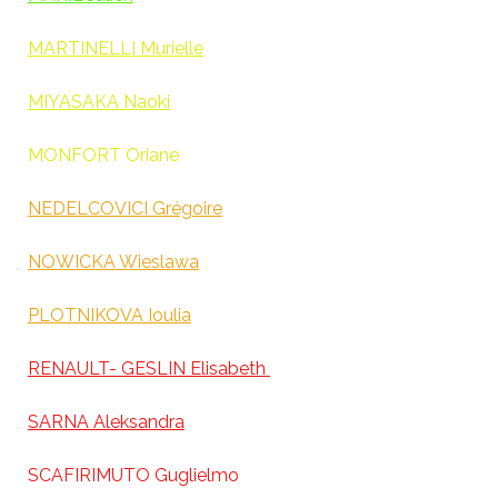
MARTINELLI Murielle
MIYASAKA Naoki
MONFORT Oriane
NEDELCOVICI Grégoire
NOWICKA Wieslawa
PLOTNIKOVA Ioulia
RENAULT- GESLIN Elisabeth
SARNA Aleksandra
SCAFIRIMUTO Guglielmo