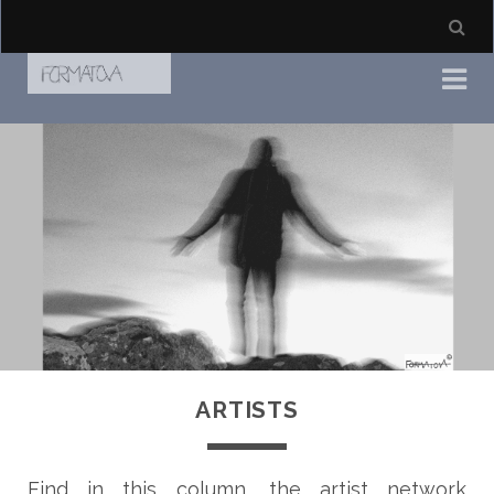
ARTISTS
Find in this column, the artist network