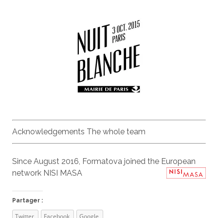
Acknowledgements The whole team
Since August 2016, Formatova joined the European
network NISI MASA
Partager :
Twitter
Facebook
Google