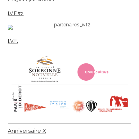
I.V.F.#2
I.V.F.
Anniversaire X