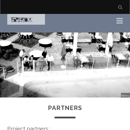
PARTNERS
Project partners :