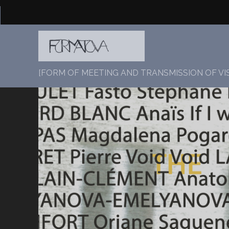
[FORM OF MEETING AND TRANSMISSION OF VI