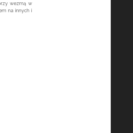
którzy wezmą w
em na innych i