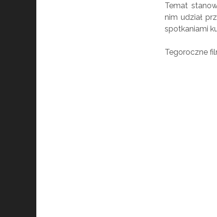
Temat stanowi
nim udział pr
spotkaniami kul
Tegoroczne fil