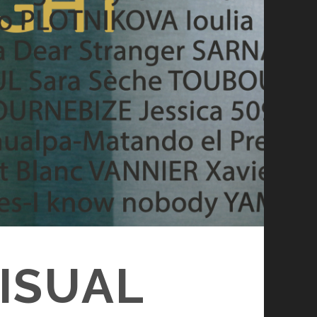
ISUAL