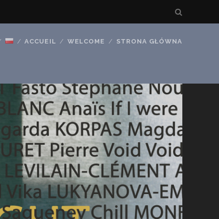
ACCUEIL
WELCOME
STRONA GŁÓWNA