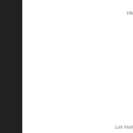
Vik
Les Ins