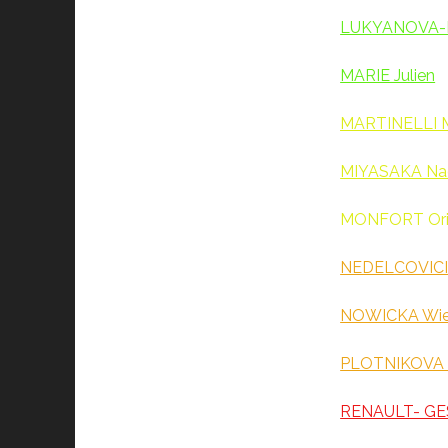
LUKYANOVA-
MARIE Julien
MARTINELLI M
MIYASAKA Na
MONFORT Ori
NEDELCOVICI 
NOWICKA Wie
PLOTNIKOVA I
RENAULT- GES