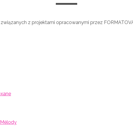
związanych z projektami opracowanymi przez FORMATOVA
a
xane
 Mélody