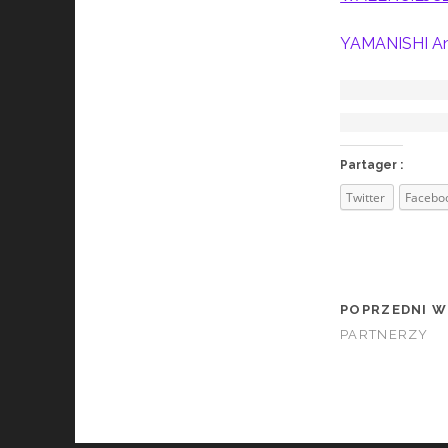
YAMANISHI A
Partager :
Twitter
Facebo
POPRZEDNI W
PARTNERZY