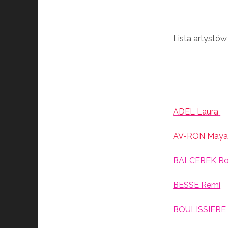
Lista
artystów
ADEL Laura
AV-RON May
BALCEREK Ro
BESSE Remi
BOULISSIERE