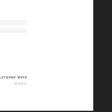
ASTĘPNY WPIS
WIDEO