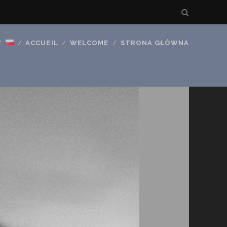
ACCUEIL
WELCOME
STRONA GŁÓWNA